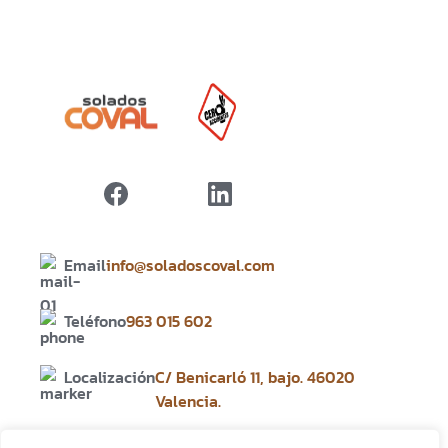
Email
info@soladoscoval.com
Teléfono
963 015 602
Localización
C/ Benicarló 11, bajo. 46020
Valencia.
Servicios