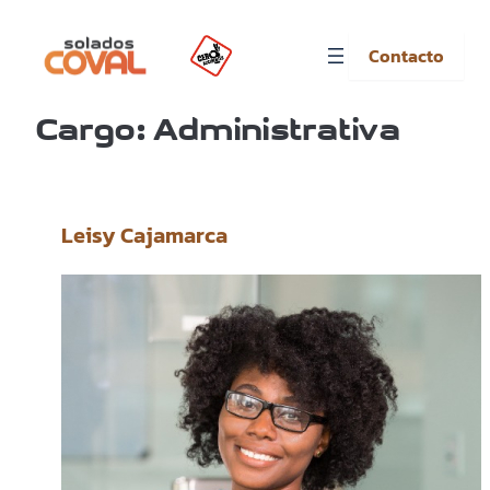
Contacto
Saltar
al
Cargo:
Administrativa
contenido
Leisy Cajamarca