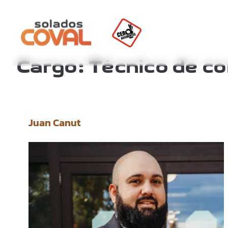
Saltar
al
Cargo:
Técnico de co
contenido
Juan Canut