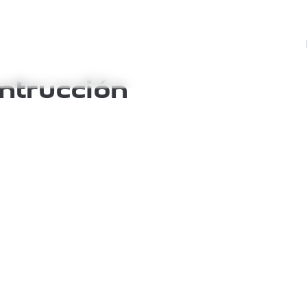
ntrucción