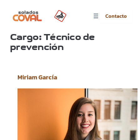
Contacto
Saltar
al
Cargo:
Técnico de
contenido
prevención
Miriam García